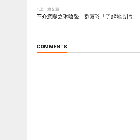
上一篇文章
不介意關之琳嗆聲 劉嘉玲「了解她心情」
COMMENTS