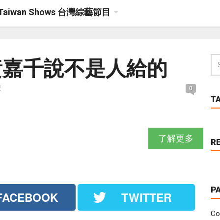
Taiwan Shows 台灣綜藝節目
黃嘉千說不是人給的
覽
0
T
了解更多
R
P
ACEBOOK
TWITTER
Co