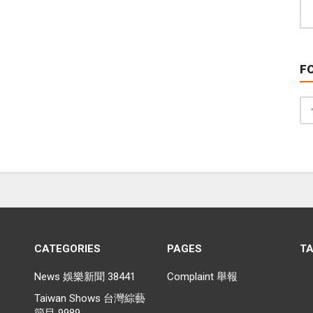
F
CATEGORIES
PAGES
T
News 娛樂新聞
38441
Complaint 舉報
Taiwan Shows 台灣綜藝
節目
9989