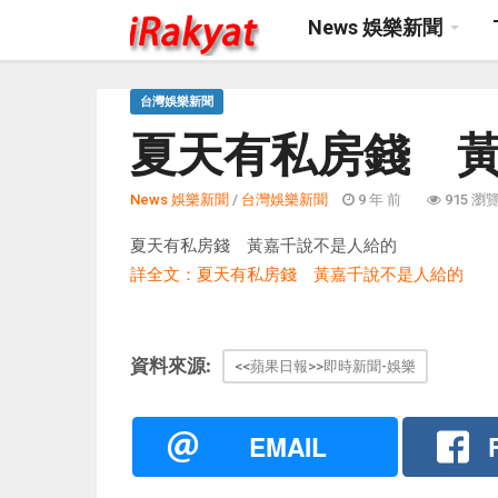
News 娛樂新聞
台灣娛樂新聞
夏天有私房錢 
News 娛樂新聞
/
台灣娛樂新聞
9 年 前
915 瀏
夏天有私房錢 黃嘉千說不是人給的
詳全文：夏天有私房錢 黃嘉千說不是人給的
資料來源:
<<蘋果日報>>即時新聞-娛樂
EMAIL
F