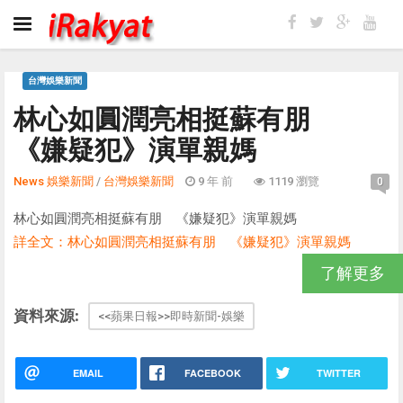
台灣娛樂新聞
林心如圓潤亮相挺蘇有朋
《嫌疑犯》演單親媽
News 娛樂新聞
/
台灣娛樂新聞
9 年 前
1119 瀏覽
0
林心如圓潤亮相挺蘇有朋 《嫌疑犯》演單親媽
詳全文：林心如圓潤亮相挺蘇有朋 《嫌疑犯》演單親媽
了解更多
資料來源:
<<蘋果日報>>即時新聞-娛樂
EMAIL
FACEBOOK
TWITTER