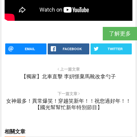
了解更多
EMAIL
FACEBOOK
TWITTER
上一篇文章
【獨家】北車直擊 李姸憬棄馬靴改拿勺子
下一篇文章
女神最多！異常爆笑！穿越笑新年！！祝您過好年！！
【國光幫幫忙新年特別節目】
相關文章