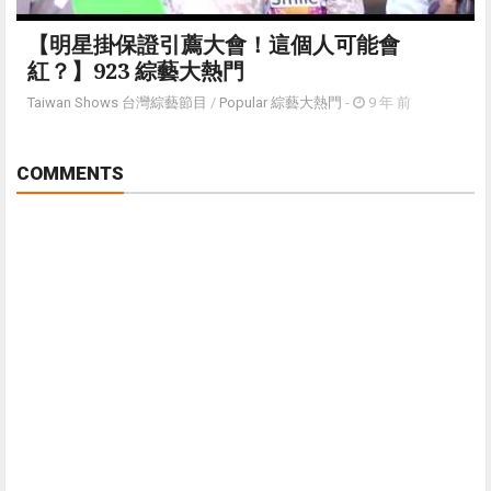
【明星掛保證引薦大會！這個人可能會
紅？】923 綜藝大熱門
Taiwan Shows 台灣綜藝節目
/
Popular 綜藝大熱門
-
9 年 前
COMMENTS