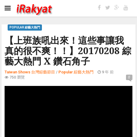
POPULAR 綜藝大熱門
【上班族吼出來！這些事讓我
真的很不爽！！】20170208 綜
藝大熱門 X 鑽石角子
Taiwan Shows 台灣綜藝節目
/
Popular 綜藝大熱門
9 年 前
750 瀏覽
0