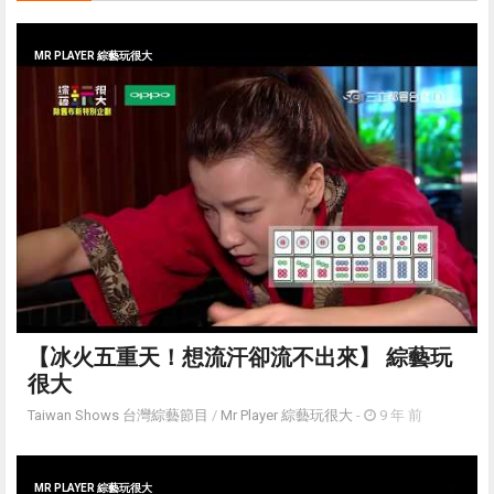
MR PLAYER 綜藝玩很大
【冰火五重天！想流汗卻流不出來】 綜藝玩
很大
Taiwan Shows 台灣綜藝節目
/
Mr Player 綜藝玩很大
-
9 年 前
MR PLAYER 綜藝玩很大