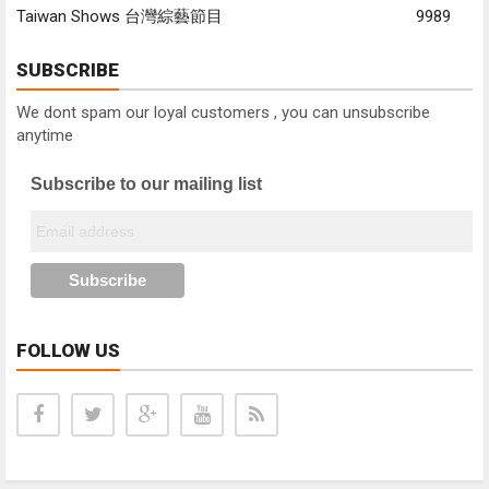
Taiwan Shows 台灣綜藝節目
9989
SUBSCRIBE
We dont spam our loyal customers , you can unsubscribe
anytime
Subscribe to our mailing list
FOLLOW US