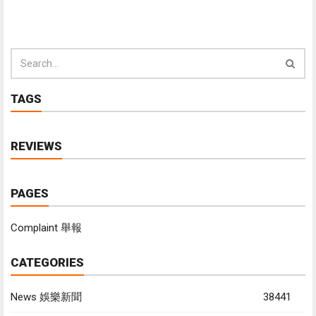
TAGS
REVIEWS
PAGES
Complaint 舉報
CATEGORIES
News 娛樂新聞
38441