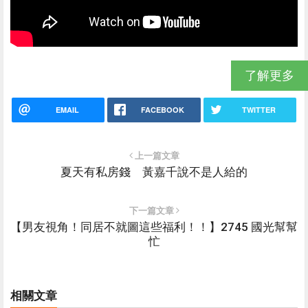
了解更多
EMAIL
FACEBOOK
TWITTER
上一篇文章
夏天有私房錢 黃嘉千說不是人給的
下一篇文章
【男友視角！同居不就圖這些福利！！】2745 國光幫幫
忙
相關文章