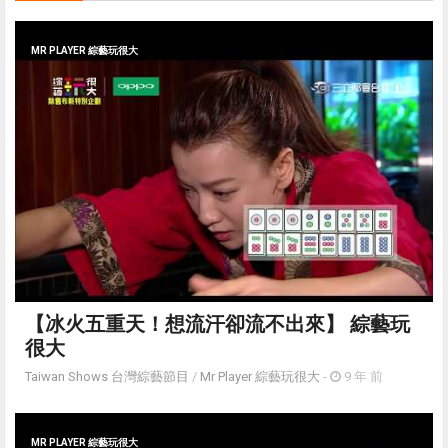
MR PLAYER 綜藝玩很大
【冰火五重天！想流汗卻流不出來】 綜藝玩
很大
Taiwan Shows 台灣綜藝節目
/
Mr Player 綜藝玩很大
-
9 年 前
MR PLAYER 綜藝玩很大