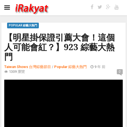
POPULAR 綜藝大熱門
【明星掛保證引薦大會！這個
人可能會紅？】923 綜藝大熱
門
Taiwan Shows 台灣綜藝節目
/
Popular 綜藝大熱門
9 年 前
1309 瀏覽
0