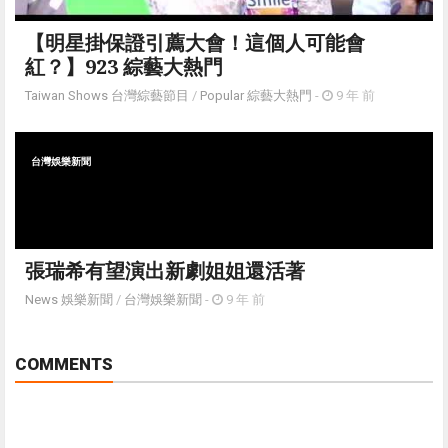
【明星掛保證引薦大會！這個人可能會
紅？】923 綜藝大熱門
Taiwan Shows 台灣綜藝節目
/
Popular 綜藝大熱門
-
9 年 前
台灣娛樂新聞
張瑞希有望演出新劇姐姐還活著
News 娛樂新聞
/
台灣娛樂新聞
-
9 年 前
COMMENTS