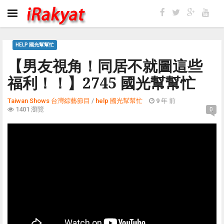
HELP 國光幫幫忙
【男友視角！同居不就圖這些
福利！！】2745 國光幫幫忙
Taiwan Shows 台灣綜藝節目
/
help 國光幫幫忙
9 年 前
1401 瀏覽
0