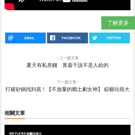
了解更多
EMAIL
FACEBOOK
TWITTER
上一篇文章
夏天有私房錢 黃嘉千說不是人給的
下一篇文章
打破砂鍋找到底！【不放棄的鄉土劇女神】 綜藝玩很大
相關文章
MR PLAYER 綜藝玩很大