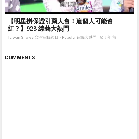
【明星掛保證引薦大會！這個人可能會
紅？】923 綜藝大熱門
Taiwan Shows 台灣綜藝節目
/
Popular 綜藝大熱門
-
9 年 前
COMMENTS