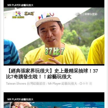
MR PLAYER 綜藝玩很大
【經典張家界玩很大】史上最精采抽球！37
比7奇蹟發生啦！！綜藝玩很大
Taiwan Shows 台灣綜藝節目
/
Mr Player 綜藝玩很大
-
9 年 前
MR PLAYER 綜藝玩很大