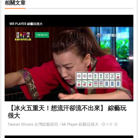
相關文章
MR PLAYER 綜藝玩很大
【冰火五重天！想流汗卻流不出來】 綜藝玩
很大
Taiwan Shows 台灣綜藝節目
/
Mr Player 綜藝玩很大
-
9 年 前