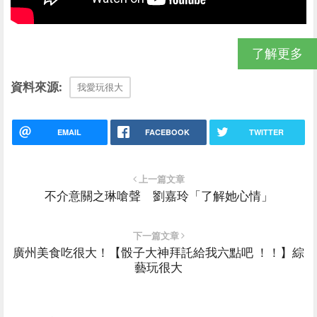
了解更多
資料來源:
我愛玩很大
EMAIL
FACEBOOK
TWITTER
上一篇文章
不介意關之琳嗆聲 劉嘉玲「了解她心情」
下一篇文章
廣州美食吃很大！【骰子大神拜託給我六點吧 ！！】綜
藝玩很大