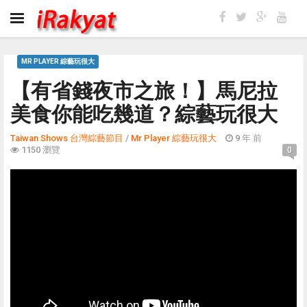
MR PLAYER 綜藝玩很大
【有省錢夜市之旅！】馬尼拉
美食你能吃幾道？綜藝玩很大
Taiwan Shows 台灣綜藝節目
/
Mr Player 綜藝玩很大
9 年 前
1150 瀏覽
0