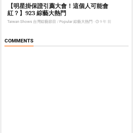
【明星掛保證引薦大會！這個人可能會
紅？】923 綜藝大熱門
Taiwan Shows 台灣綜藝節目
/
Popular 綜藝大熱門
-
9 年 前
COMMENTS