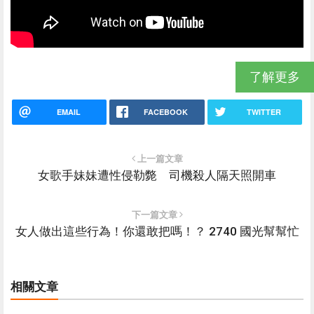
了解更多
EMAIL
FACEBOOK
TWITTER
上一篇文章
女歌手妹妹遭性侵勒斃 司機殺人隔天照開車
下一篇文章
女人做出這些行為！你還敢把嗎！？ 2740 國光幫幫忙
相關文章