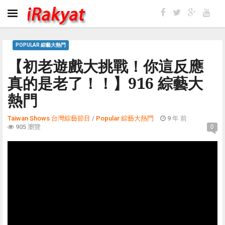
POPULAR 綜藝大熱門
【初老遊戲大挑戰！你這反應
真的是老了！！】916 綜藝大
熱門
Taiwan Shows 台灣綜藝節目
/
Popular 綜藝大熱門
9 年 前
905 瀏覽
0