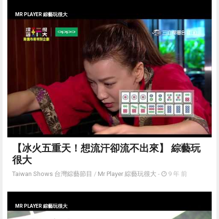
MR PLAYER 綜藝玩很大
【冰火五重天！想流汗卻流不出來】 綜藝玩
很大
Taiwan Shows 台灣綜藝節目
/
Mr Player 綜藝玩很大
-
9 年 前
MR PLAYER 綜藝玩很大